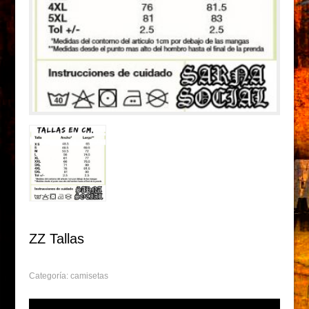
ZZ Tallas
Categoría:
camisetas