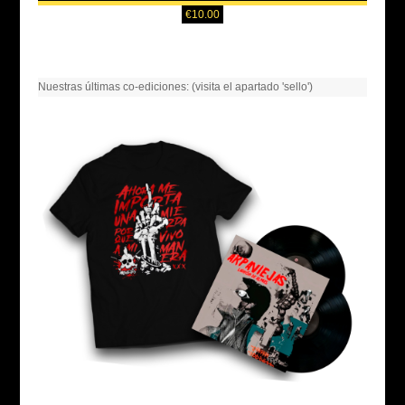
€
10.00
Nuestras últimas co-ediciones: (visita el apartado 'sello')