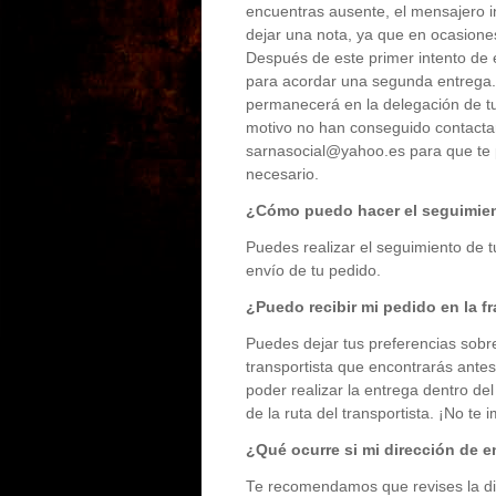
encuentras ausente, el mensajero i
dejar una nota, ya que en ocasiones
Después de este primer intento de e
para acordar una segunda entrega. 
permanecerá en la delegación de tu
motivo no han conseguido contactar
sarnasocial@yahoo.es
para que te 
necesario.
¿Cómo puedo hacer el seguimien
Puedes realizar el seguimiento de tu
envío de tu pedido.
¿Puedo recibir mi pedido en la fr
Puedes dejar tus preferencias sobre
transportista que encontrarás antes
poder realizar la entrega dentro del
de la ruta del transportista. ¡No te 
¿Qué ocurre si mi dirección de e
Te recomendamos que revises la dir