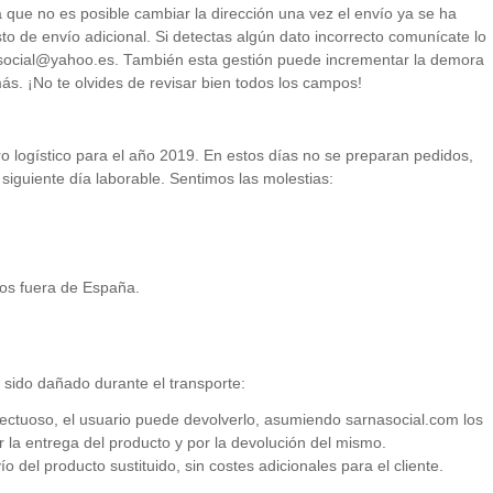
 que no es posible cambiar la dirección una vez el envío ya se ha
o de envío adicional. Si detectas algún dato incorrecto comunícate lo
social@yahoo.es
. También esta gestión puede incrementar la demora
ás. ¡No te olvides de revisar bien todos los campos!
o logístico para el año 2019. En estos días no se preparan pedidos,
 siguiente día laborable. Sentimos las molestias:
os fuera de España.
 sido dañado durante el transporte:
ectuoso, el usuario puede devolverlo, asumiendo sarnasocial.com los
 la entrega del producto y por la devolución del mismo.
 del producto sustituido, sin costes adicionales para el cliente.