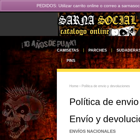
PEDIDOS: Utilizar carrito online o correo a
sarnasoc
CAMISETAS
PARCHES
SUDADERA
PINS
Home
› Política de envio y devoluciones
Política de envi
Envío y devoluc
ENVÍOS NACIONALES