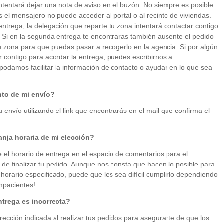
ntentará dejar una nota de aviso en el buzón. No siempre es posible
 el mensajero no puede acceder al portal o al recinto de viviendas.
ntrega, la delegación que reparte tu zona intentará contactar contigo
Si en la segunda entrega te encontraras también ausente el pedido
 zona para que puedas pasar a recogerlo en la agencia. Si por algún
 contigo para acordar la entrega, puedes escribirnos a
podamos facilitar la información de contacto o ayudar en lo que sea
to de mi envío?
 envío utilizando el link que encontrarás en el mail que confirma el
anja horaria de mi elección?
 el horario de entrega en el espacio de comentarios para el
 de finalizar tu pedido. Aunque nos consta que hacen lo posible para
 horario especificado, puede que les sea difícil cumplirlo dependiendo
impacientes!
ntrega es incorrecta?
ección indicada al realizar tus pedidos para asegurarte de que los