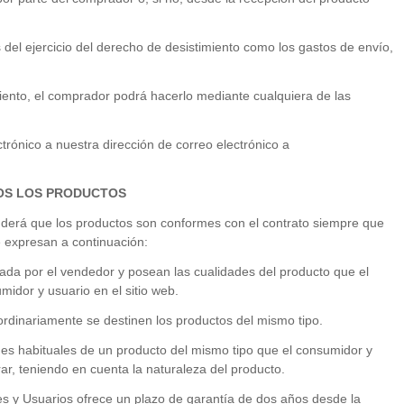
del ejercicio del derecho de desistimiento como los gastos de envío,
miento, el comprador podrá hacerlo mediante cualquiera de las
ónico a nuestra dirección de correo electrónico a
OS LOS PRODUCTOS
nderá que los productos son conformes con el contrato siempre que
e expresan a continuación:
izada por el vendedor y posean las cualidades del producto que el
idor y usuario en el sitio web.
ordinariamente se destinen los productos del mismo tipo.
nes habituales de un producto del mismo tipo que el consumidor y
, teniendo en cuenta la naturaleza del producto.
 y Usuarios ofrece un plazo de garantía de dos años desde la