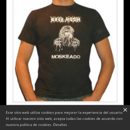
×
BEER MOSH – MOSKEADO
Este sitio web utiliza cookies para mejorar la experiencia del usuario.
Al utilizar nuestro sitio web, acepta todas las cookies de acuerdo con
€
10.00
nuestra política de cookies.
Detalles