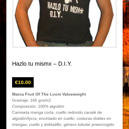
Hazlo tu mismx – D.I.Y.
€
10.00
Marca Fruit Of The Loom Valueweight
Gramaje: 165 grs/m2
Composición: 100% algodón
Camiseta manga corta, cuello redondo canalé de
algodón/lycra, encintado en cuello, costuras dobles en
mangas, cuello y dobladillo, género tubular preencogido