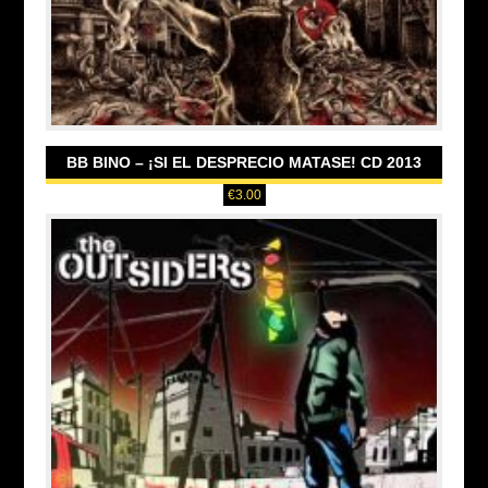
BB BINO – ¡SI EL DESPRECIO MATASE! CD 2013
€
3.00