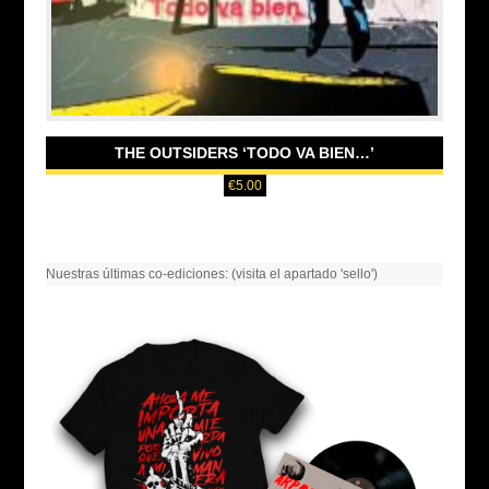
THE OUTSIDERS ‘TODO VA BIEN…’
€
5.00
Nuestras últimas co-ediciones: (visita el apartado 'sello')