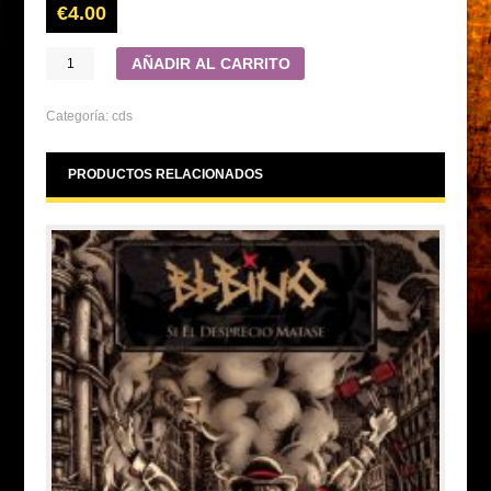
€
4.00
AÑADIR AL CARRITO
Categoría:
cds
PRODUCTOS RELACIONADOS