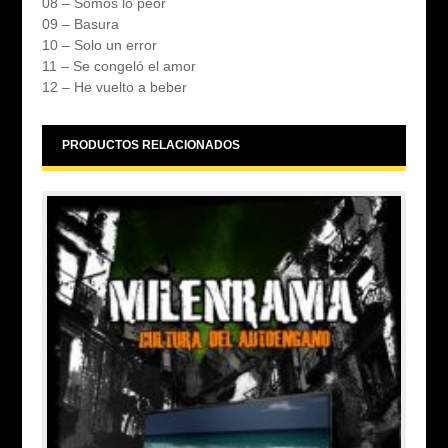
08 – Somos lo peor
09 – Basura
10 – Solo un error
11 – Se congeló el amor
12 – He vuelto a beber
PRODUCTOS RELACIONADOS