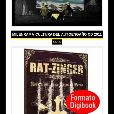
MILENRAMA-CULTURA DEL AUTOENGAÑO CD 2011
€
6.00