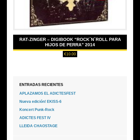
RAT-ZINGER – DIGIBOOK “ROCK´N´ROLL PARA
HIJOS DE PERRA” 2014
€
10.00
ENTRADAS RECIENTES
APLAZAMOS EL ADICTESFEST
Nueva edición! EKISS-6
Koncert Punk-Rock
ADICTES FEST IV
LLEIDA CHAOSTAGE