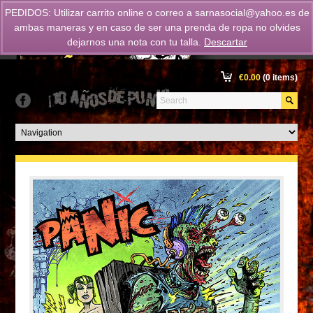
PEDIDOS: Utilizar carrito online o correo a
sarnasocial@yahoo.es
de
ambas maneras y en caso de ser una prenda de ropa no olvides
dejarnos una nota con tu talla.
Descartar
€
0.00
(0 items)