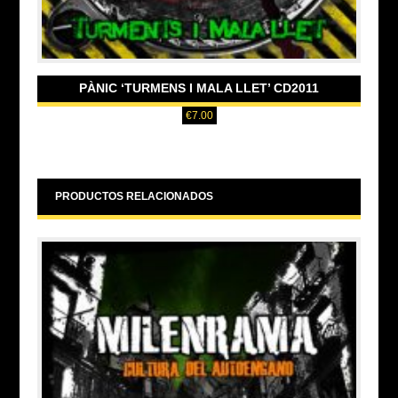
PÀNIC ‘TURMENS I MALA LLET’ CD2011
€
7.00
PRODUCTOS RELACIONADOS