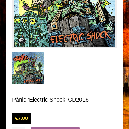
Pànic ‘Electric Shock’ CD2016
€
7.00