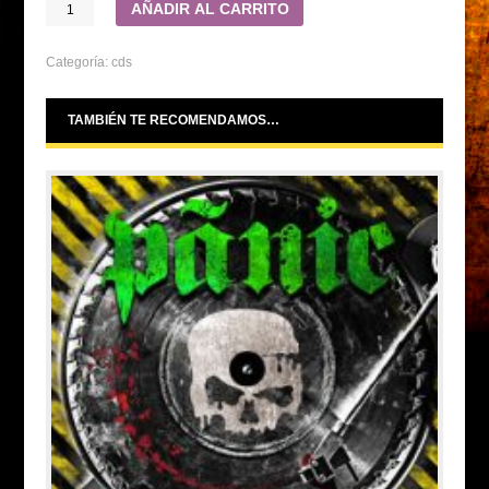
AÑADIR AL CARRITO
Categoría:
cds
TAMBIÉN TE RECOMENDAMOS…