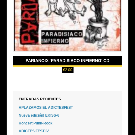
PARIANOIX ‘PARADISIACO INFIERNO’ CD
€
2.00
ENTRADAS RECIENTES
APLAZAMOS EL ADICTESFEST
Nueva edición! EKISS-6
Koncert Punk-Rock
ADICTES FEST IV