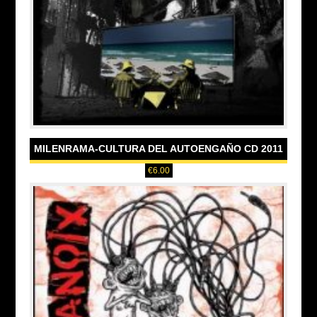
MILENRAMA-CULTURA DEL AUTOENGAÑO CD 2011
€
6.00