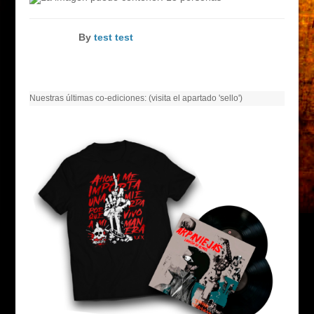
By
test test
Nuestras últimas co-ediciones: (visita el apartado 'sello')