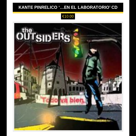
KANTE PINRELICO ‘…EN EL LABORATORIO’ CD
€
10.00