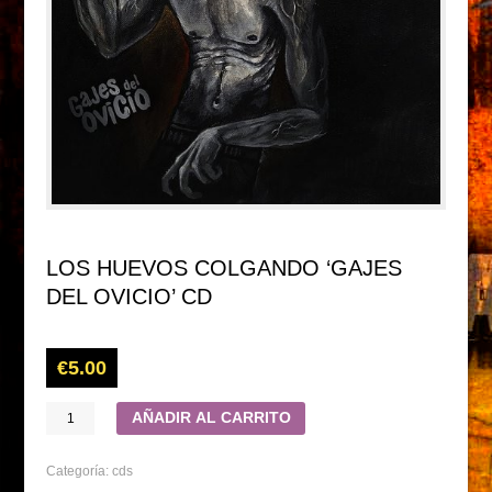
LOS HUEVOS COLGANDO ‘GAJES
DEL OVICIO’ CD
€
5.00
AÑADIR AL CARRITO
Categoría:
cds