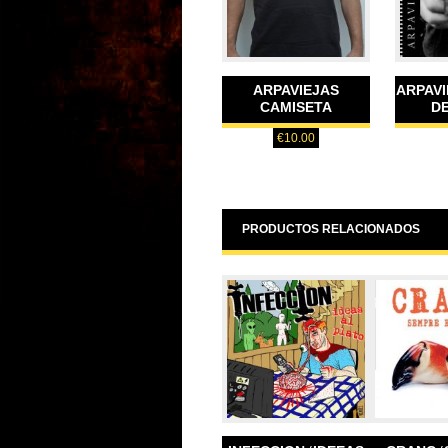
ARPAVIEJAS
ARPAVI
CAMISETA
DE
€
10.00
PRODUCTOS RELACIONADOS