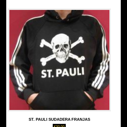
ST. PAULI SUDADERA FRANJAS
€
30.00