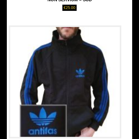
€
25.00