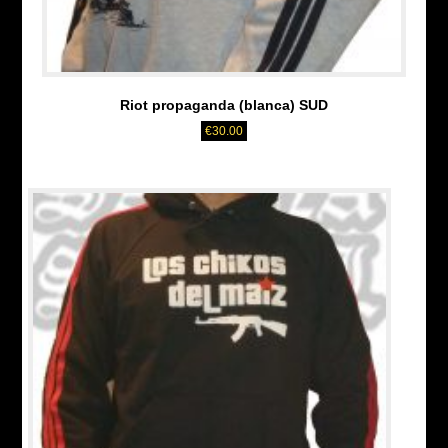
Riot propaganda (blanca) SUD
€
30.00