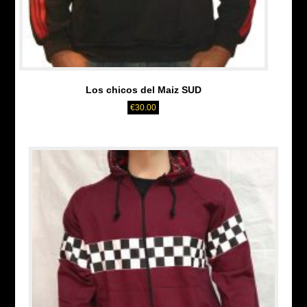
Los chicos del Maiz SUD
€
30.00