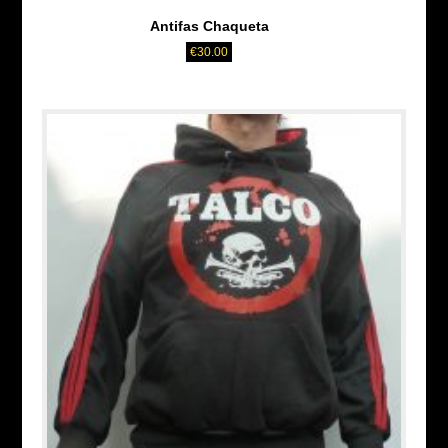
Antifas Chaqueta
€
30.00