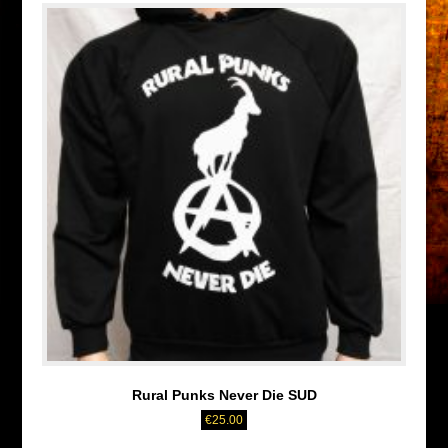
Rural Punks Never Die SUD
€
25.00