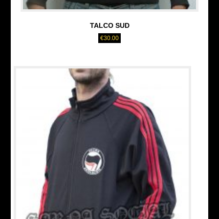
TALCO SUD
€
30.00