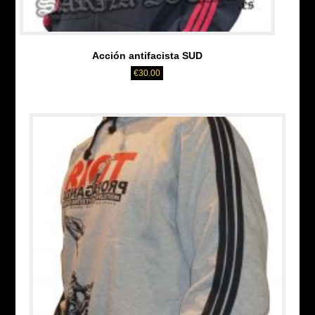
Acción antifacista SUD
€
30.00