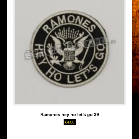
Ramones hey ho let’s go 39
€
4.00