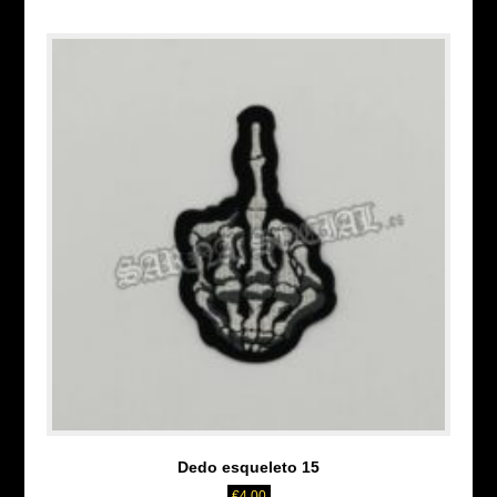
Dedo esqueleto 15
€
4.00