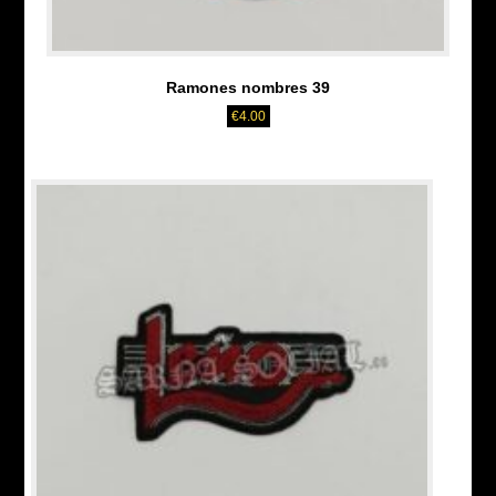
Ramones nombres 39
€
4.00