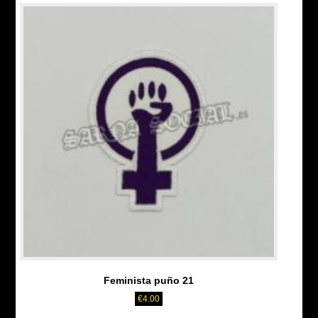
Feminista puño 21
€
4.00