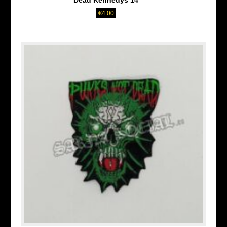
Dead Kennedys 14
€
4.00