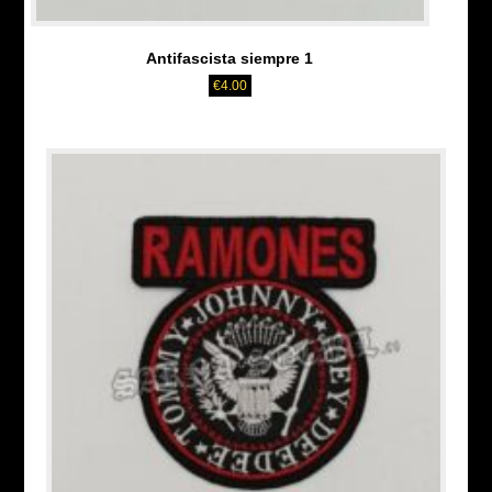
Antifascista siempre 1
€
4.00