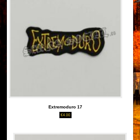
Extremoduro 17
€
4.00