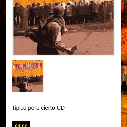
Tipico pero cierto CD
€
4.00