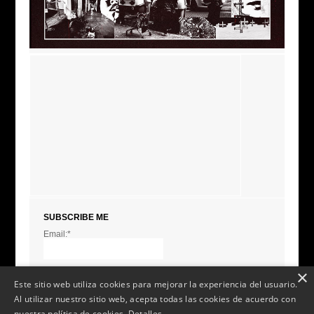
SUBSCRIBE ME
Email:*
I agree terms and
conditions.*
* This field is required
×
Este sitio web utiliza cookies para mejorar la experiencia del usuario.
Al utilizar nuestro sitio web, acepta todas las cookies de acuerdo con
nuestra política de cookies.
Detalles