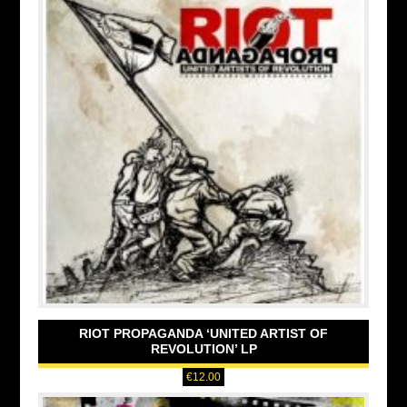
RIOT PROPAGANDA ‘UNITED ARTIST OF
REVOLUTION’ LP
€
12.00