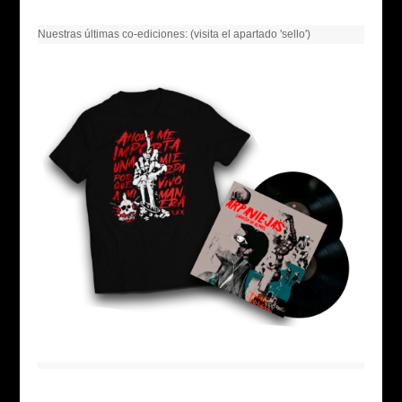
Nuestras últimas co-ediciones: (visita el apartado 'sello')