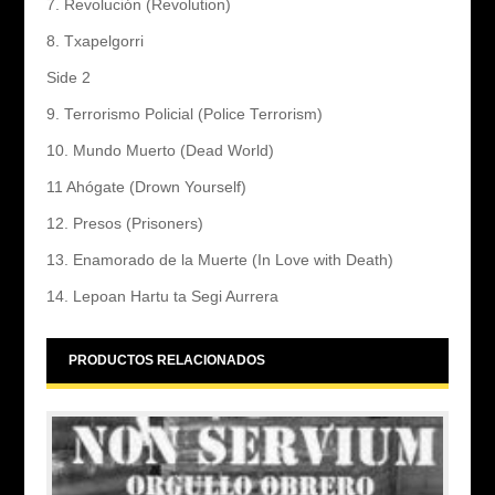
7. Revolución (Revolution)
8. Txapelgorri
Side 2
9. Terrorismo Policial (Police Terrorism)
10. Mundo Muerto (Dead World)
11 Ahógate (Drown Yourself)
12. Presos (Prisoners)
13. Enamorado de la Muerte (In Love with Death)
14. Lepoan Hartu ta Segi Aurrera
PRODUCTOS RELACIONADOS