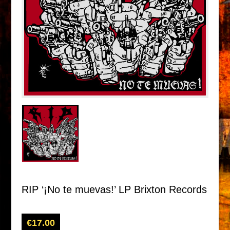
RIP ‘¡No te muevas!’ LP Brixton Records
€
17.00