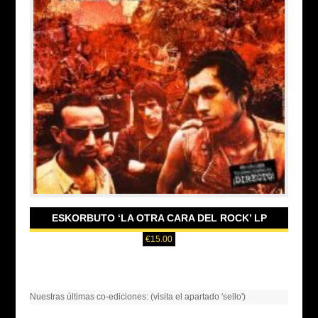
ESKORBUTO ‘LA OTRA CARA DEL ROCK’ LP
€
15.00
Nuestras últimas co-ediciones: (visita el apartado 'sello')