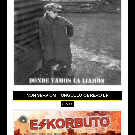
NON SERVIUM – ORGULLO OBRERO LP
€
15.00