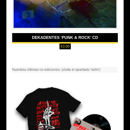
DEKADENTES ‘PUNK & ROCK’ CD
€
3.00
Nuestras últimas co-ediciones: (visita el apartado 'sello')