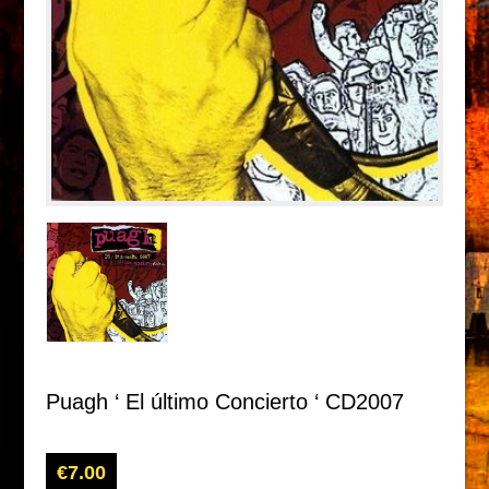
Puagh ‘ El último Concierto ‘ CD2007
€
7.00