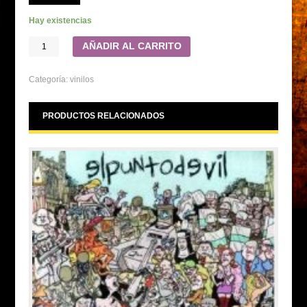
Hay existencias
AÑADIR AL CARRITO
Categoría:
vinilos
PRODUCTOS RELACIONADOS