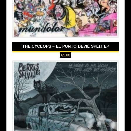
THE CYCLOPS – EL PUNTO DEVIL SPLIT EP
€
5.00