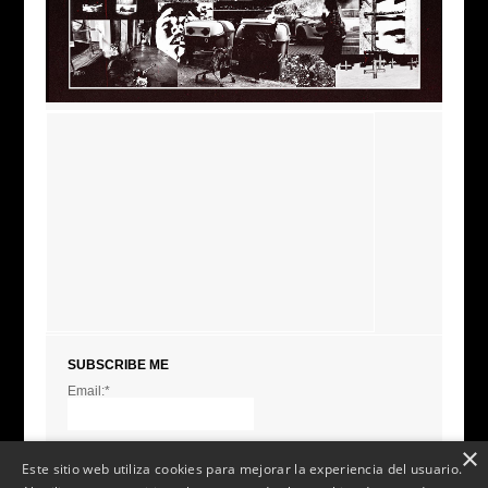
SUBSCRIBE ME
Email:*
I agree terms and
conditions.*
* This field is required
×
Este sitio web utiliza cookies para mejorar la experiencia del usuario.