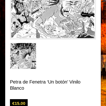
Petra de Fenetra ‘Un botón’ Vinilo
Blanco
€
15.00