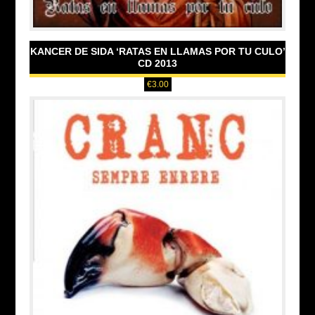
KANCER DE SIDA ‘RATAS EN LLAMAS POR TU CULO’
CD 2013
€
3.00