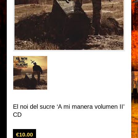
El noi del sucre ‘A mi manera volumen II’
CD
€
10.00