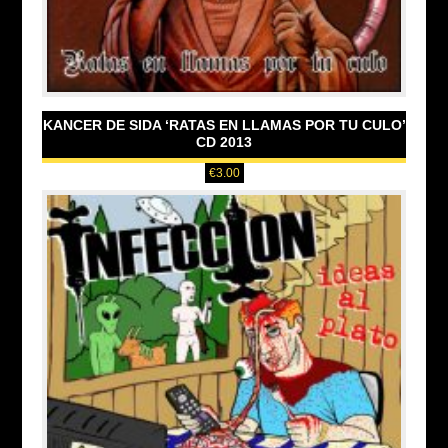
KANCER DE SIDA ‘RATAS EN LLAMAS POR TU CULO’
CD 2013
€
3.00