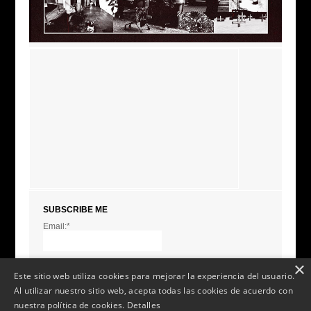
SUBSCRIBE ME
Email:*
I agree terms and
conditions.*
* This field is required
×
Este sitio web utiliza cookies para mejorar la experiencia del usuario.
Al utilizar nuestro sitio web, acepta todas las cookies de acuerdo con
nuestra política de cookies.
Detalles