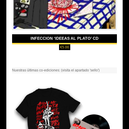
INFECCION ‘IDEEAS AL PLATO’ CD
€
5.00
Nuestras últimas co-ediciones: (visita el apartado 'sello')