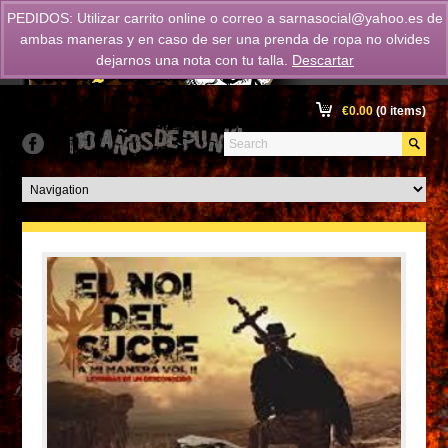
PEDIDOS: Utilizar carrito online o correo a
sarnasocial@yahoo.es
de
ambas maneras y en caso de ser una prenda de ropa no olvides
dejarnos una nota con tu talla.
Descartar
€
0.00
(0 items)