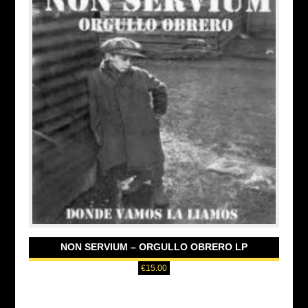
NON SERVIUM – ORGULLO OBRERO LP
€
15.00