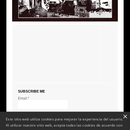
SUBSCRIBE ME
Email:*
I agree terms and
conditions.*
* This field is required
×
Este sitio web utiliza cookies para mejorar la experiencia del usuario.
Al utilizar nuestro sitio web, acepta todas las cookies de acuerdo con