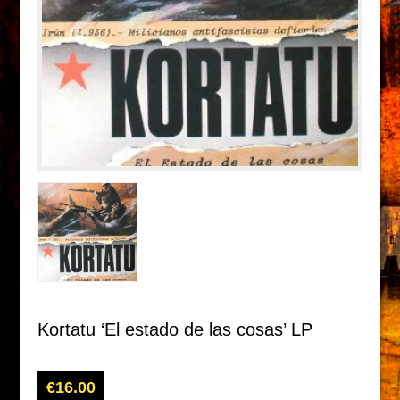
Kortatu ‘El estado de las cosas’ LP
€
16.00