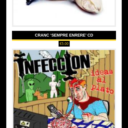
CRANC ‘SEMPRE ENRERE’ CD
€
5.00