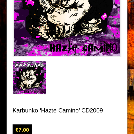
Karbunko ‘Hazte Camino’ CD2009
€
7.00