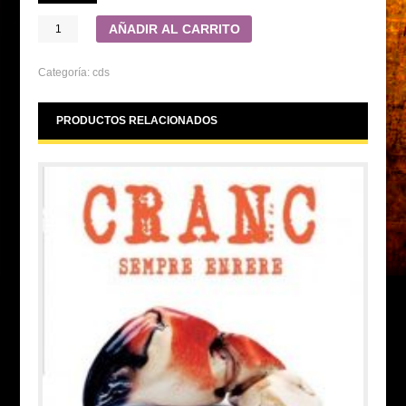
AÑADIR AL CARRITO
Categoría:
cds
PRODUCTOS RELACIONADOS