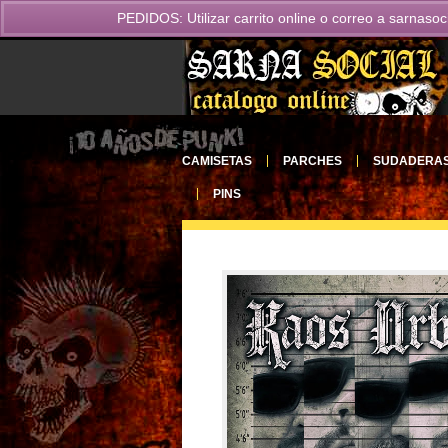
PEDIDOS: Utilizar carrito online o correo a
sarnasoc
CAMISETAS
PARCHES
SUDADERA
PINS