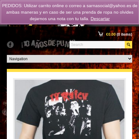
PEDIDOS: Utilizar carrito online o correo a
sarnasocial@yahoo.es
de
ambas maneras y en caso de ser una prenda de ropa no olvides
dejarnos una nota con tu talla.
Descartar
€
0.00
(0 items)