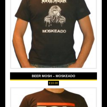
BEER MOSH – MOSKEADO
€
10.00