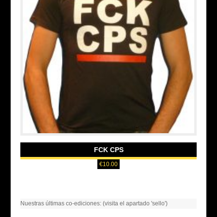
FCK CPS
€
10.00
Nuestras últimas co-ediciones: (visita el apartado 'sello')