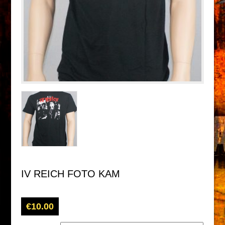
IV REICH FOTO KAM
€
10.00