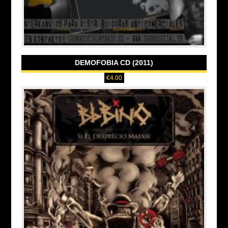
DEMOFOBIA CD (2011)
€
4.00