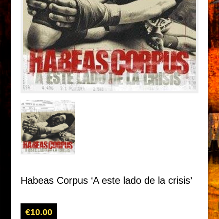
Habeas Corpus ‘A este lado de la crisis’
€
10.00