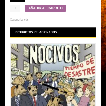
AÑADIR AL CARRITO
Categoría:
cds
PRODUCTOS RELACIONADOS