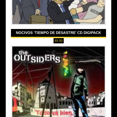
NOCIVOS ‘TIEMPO DE DESASTRE’ CD DIGIPACK
€
6.00