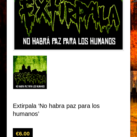
Extirpala ‘No habra paz para los
humanos’
€
6.00