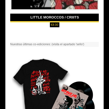
LITTLE MOROCCOS / CRIIITS
€
8.00
Nuestras últimas co-ediciones: (visita el apartado 'sello')