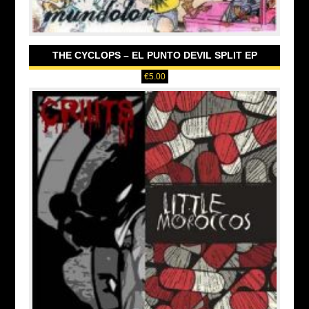
THE CYCLOPS – EL PUNTO DEVIL SPLIT EP
€
5.00