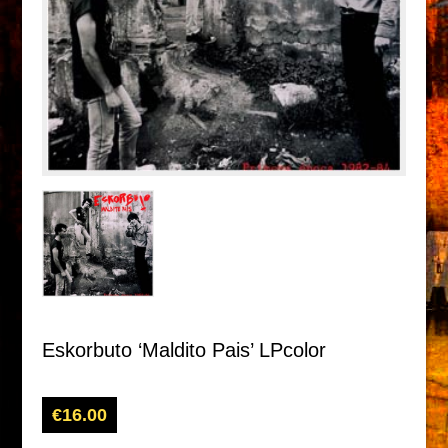
Eskorbuto ‘Maldito Pais’ LPcolor
€
16.00