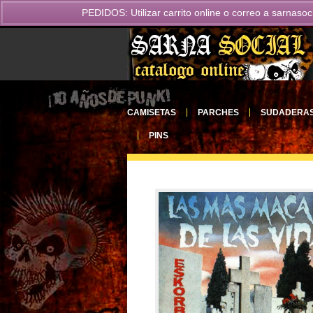
PEDIDOS: Utilizar carrito online o correo a
sarnasoc
CAMISETAS
PARCHES
SUDADERA
PINS