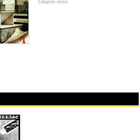
Categoría:
vinilos