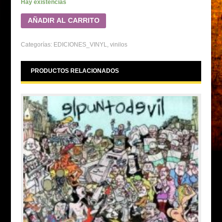
Hay existencias
AÑADIR AL CARRITO
Categorías:
EDICIONES_VINYL
,
vinilos
PRODUCTOS RELACIONADOS