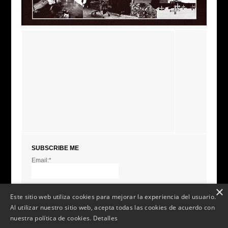
SUBSCRIBE ME
Email:*
I agree terms and
conditions.*
* This field is required
×
Este sitio web utiliza cookies para mejorar la experiencia del usuario.
Al utilizar nuestro sitio web, acepta todas las cookies de acuerdo con
nuestra política de cookies.
Detalles