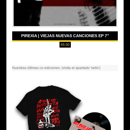
PIREXIA | VIEJAS NUEVAS CANCIONES EP 7”
€
6.00
Nuestras últimas co-ediciones: (visita el apartado 'sello')