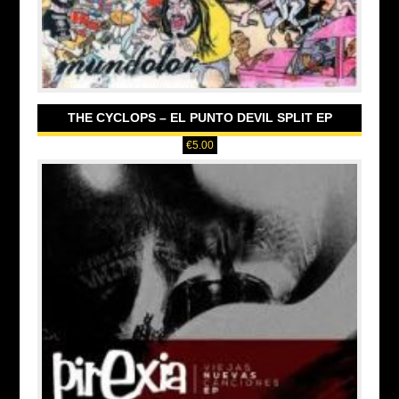
THE CYCLOPS – EL PUNTO DEVIL SPLIT EP
€
5.00