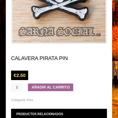
CALAVERA PIRATA PIN
€
2.50
AÑADIR AL CARRITO
Categoría:
Pins
PRODUCTOS RELACIONADOS