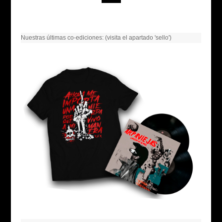
Nuestras últimas co-ediciones: (visita el apartado 'sello')