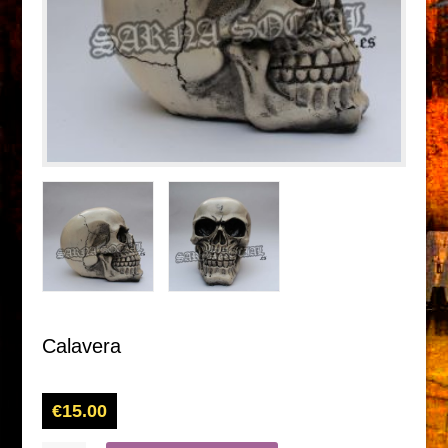
Calavera
€
15.00