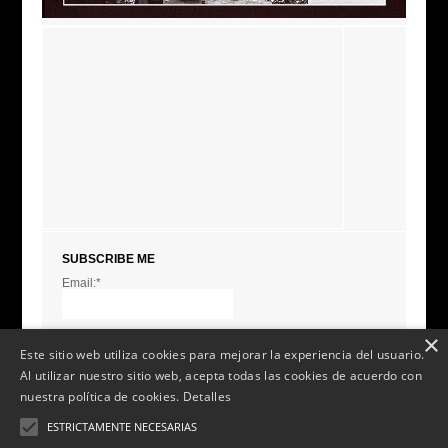
SUBSCRIBE ME
Email:*
I agree terms and
conditions.*
* This field is required
×
Este sitio web utiliza cookies para mejorar la experiencia del usuario.
Al utilizar nuestro sitio web, acepta todas las cookies de acuerdo con
nuestra política de cookies.
Detalles
ESTRICTAMENTE NECESARIAS