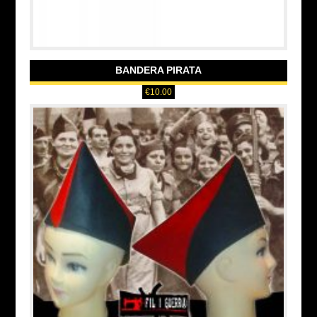
BANDERA PIRATA
€
10.00