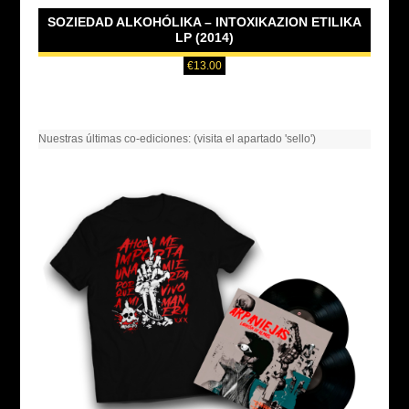
SOZIEDAD ALKOHÓLIKA – INTOXIKAZION ETILIKA
LP (2014)
€
13.00
Nuestras últimas co-ediciones: (visita el apartado 'sello')