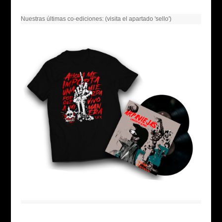
Nuestras últimas co-ediciones: (visita el apartado 'sello')