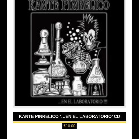
KANTE PINRELICO ‘…EN EL LABORATORIO’ CD
€
10.00