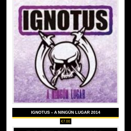
IGNOTUS – A NINGÚN LUGAR 2014
€
7.00