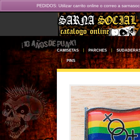
PEDIDOS: Utilizar carrito online o correo a
sarnasoc
CAMISETAS
PARCHES
SUDADERA
PINS