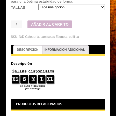
para una óptima estabilidad de forma.
TALLAS
AÑADIR AL CARRITO
SKU:
N/D
Categoría:
camisetas
Etiqueta:
politica
DESCRIPCIÓN
INFORMACIÓN ADICIONAL
Descripción
PRODUCTOS RELACIONADOS