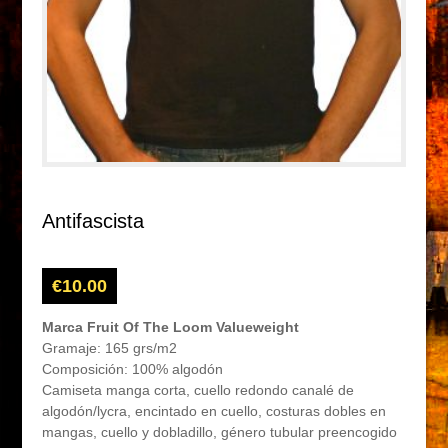
Antifascista
€
10.00
Marca Fruit Of The Loom Valueweight
Gramaje: 165 grs/m2
Composición: 100% algodón
Camiseta manga corta, cuello redondo canalé de
algodón/lycra, encintado en cuello, costuras dobles en
mangas, cuello y dobladillo, género tubular preencogido