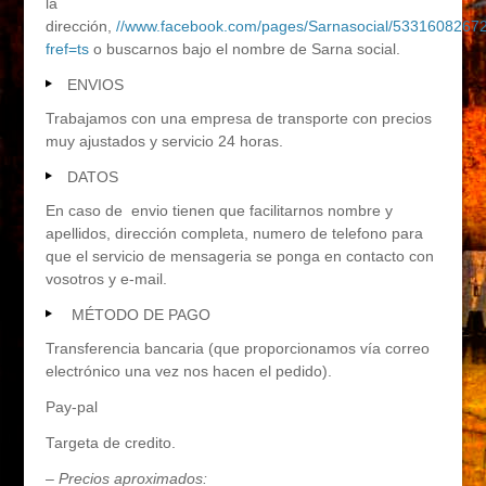
la
dirección,
//www.facebook.com/pages/Sarnasocial/5331608267
fref=ts
o buscarnos bajo el nombre de Sarna social.
ENVIOS
Trabajamos con una empresa de transporte con precios
muy ajustados y servicio 24 horas.
DATOS
En caso de envio tienen que facilitarnos nombre y
apellidos, dirección completa, numero de telefono para
que el servicio de mensageria se ponga en contacto con
vosotros y e-mail.
MÉTODO DE PAGO
Transferencia bancaria (que proporcionamos vía correo
electrónico una vez nos hacen el pedido).
Pay-pal
Targeta de credito.
– Precios aproximados: