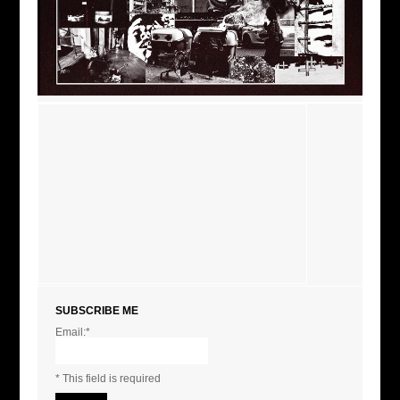
SUBSCRIBE ME
Email:*
I agree terms and
conditions.*
* This field is required