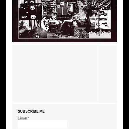
SUBSCRIBE ME
Email:*
I agree terms and
conditions.*