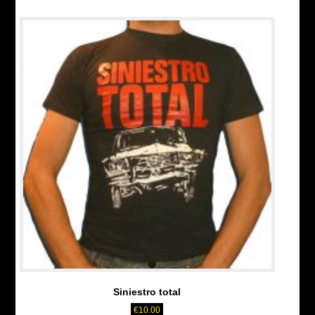
Siniestro total
€
10.00