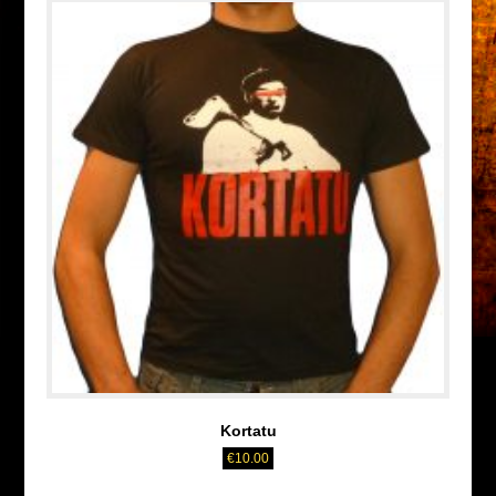
Kortatu
€
10.00