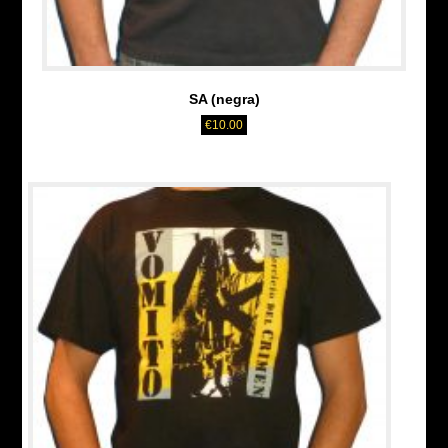
SA (negra)
€
10.00