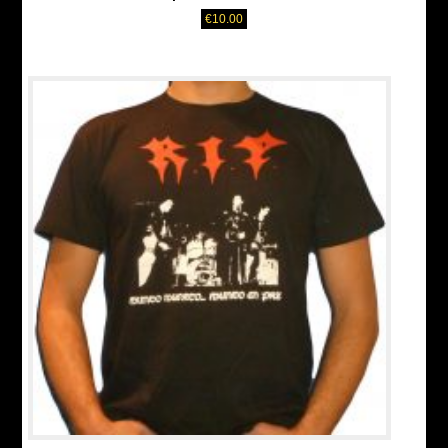
€
10.00