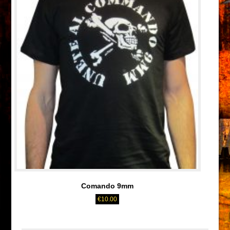
Comando 9mm
€
10.00