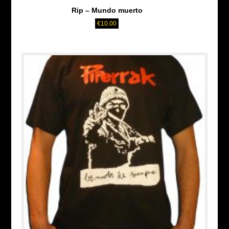
Rip – Mundo muerto
€
10.00