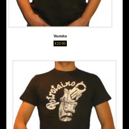
Vomito
€
10.00