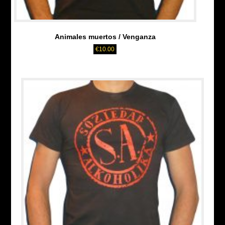
Animales muertos / Venganza
€
10.00