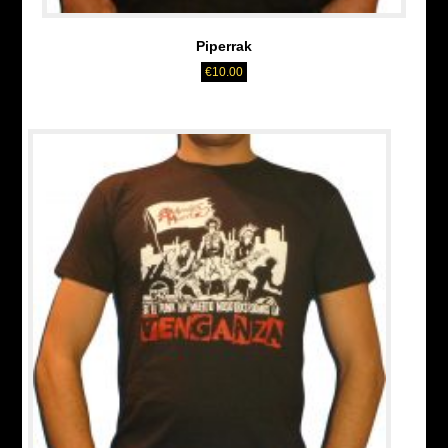
Piperrak
€
10.00