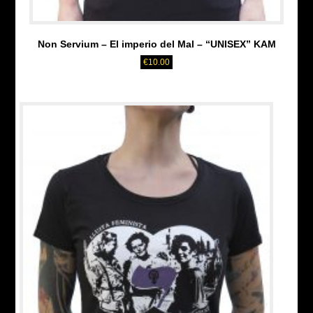
Non Servium – El imperio del Mal – “UNISEX” KAM
€
10.00