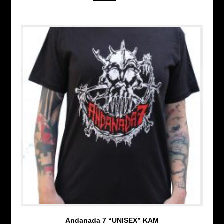
Andanada 7 “UNISEX” KAM