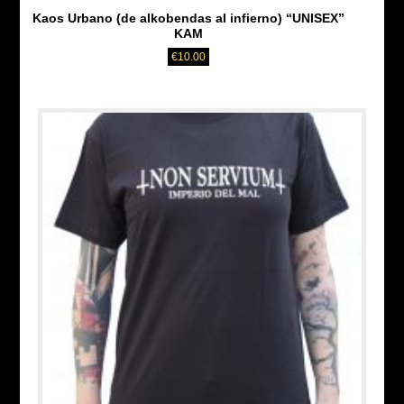
Kaos Urbano (de alkobendas al infierno) “UNISEX”
KAM
€
10.00