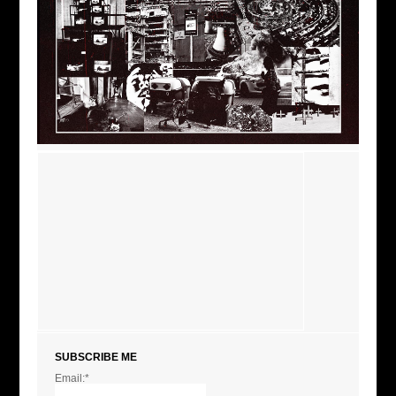
SUBSCRIBE ME
Email:*
I agree terms and