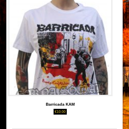
Barricada KAM
€
10.00