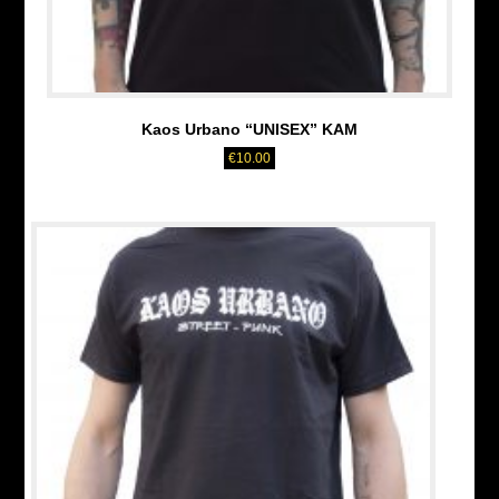
Kaos Urbano “UNISEX” KAM
€
10.00