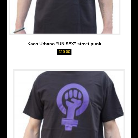
Kaos Urbano “UNISEX” street punk
€
10.00