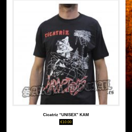
Cicatriz “UNISEX” KAM
€
10.00