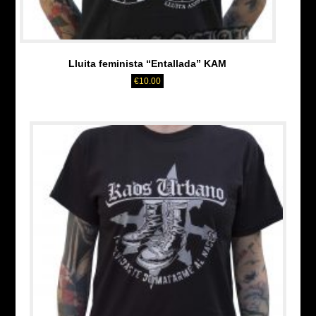
Lluita feminista “Entallada” KAM
€
10.00